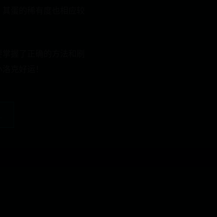
，其蛋的稀有度也相应较
要掌握了正确的方法和刷
小洛克好运！
→