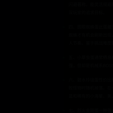
闪避著称，能灵活规避
深玩家的追求目标。
四、圆眼蜘蛛蛋此蛋藏
蜘蛛才有机会刷新出现
人节奏。鉴于挑战难度
五、小草虫蛋通常栖息
强，但却是机械系BO
六、碧水玲珑蛋性价比
败怪物时随机掉落。在
蓝和稀有的小海星、美
七、烈火金刚蛋一种强