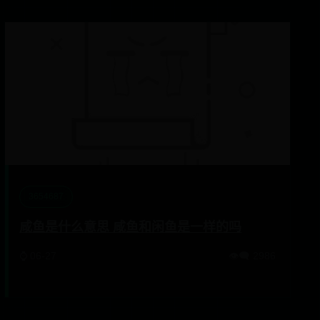
3654687
咸鱼是什么意思 咸鱼和闲鱼是一样的吗
⌚ 06-27
👁️‍🗨️ 2986