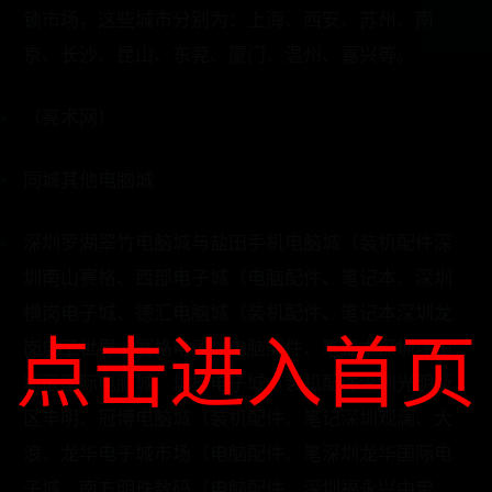
锁市场，这些城市分别为：上海、西安、苏州、南
京、长沙、昆山、东莞、厦门、温州、嘉兴等。
（亮术网）
同城其他电脑城
深圳罗湖翠竹电脑城与盐田手机电脑城（装机配件深
圳南山赛格、西部电子城（电脑配件、笔记本、深圳
横岗电子城、德汇电脑城（装机配件、笔记本深圳龙
点击进入首页
岗电子世界、赛格电子（电脑配件、笔记本深圳坪山
新区国际电脑城、坑梓电子城（装机配件深圳光明新
区丰明、冠博电脑城（装机配件、笔记深圳观澜、大
浪、龙华电子城市场（电脑配件、笔深圳龙华国际电
子城、南方明珠数码（电脑配件、深圳福永兴中宝、