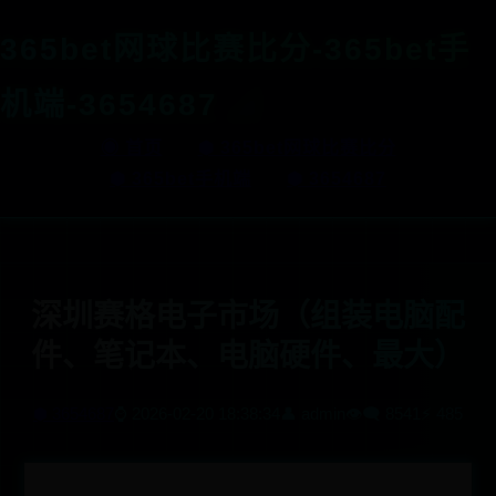
365bet网球比赛比分-365bet手
机端-3654687
◉ 首页
⬢ 365bet网球比赛比分
⬢ 365bet手机端
⬢ 3654687
深圳赛格电子市场（组装电脑配
件、笔记本、电脑硬件、最大）
⬢ 3654687
⌚ 2026-02-20 18:38:34
👤 admin
👁️‍🗨️ 8541
⚡ 485